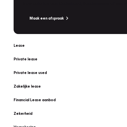
Is uw auto toe aan Onderhoud, Bandenwissel of een Va
Maak een afspraak
Lease
Private lease
Private lease used
Zakelijke lease
Financial Lease aanbod
Zekerheid