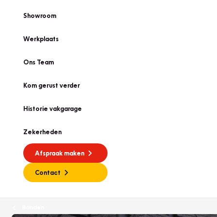
Showroom
Werkplaats
Ons Team
Kom gerust verder
Historie vakgarage
Zekerheden
Afspraak maken
Contact
Banden