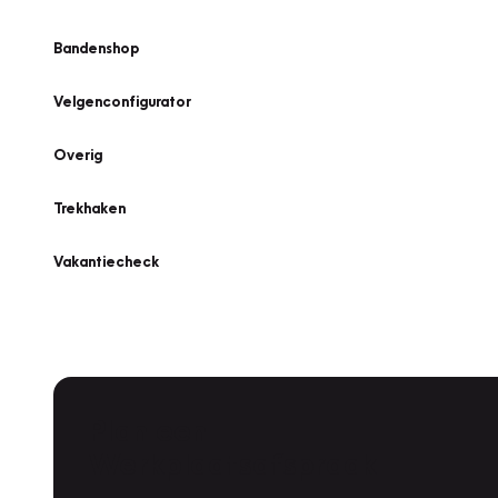
Bandenshop
Velgenconfigurator
Overig
Trekhaken
Vakantiecheck
Plan een
Werkplaatsafspraak