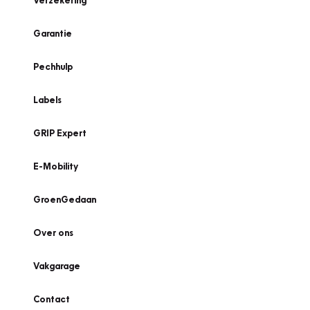
Verzekering
Garantie
Pechhulp
Labels
GRIP Expert
E-Mobility
GroenGedaan
Over ons
Vakgarage
Contact