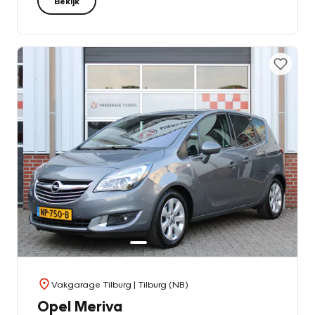
Bekijk
Vakgarage Tilburg
| Tilburg (NB)
Opel Meriva