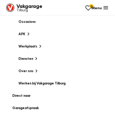
Vakgarage
0
Menu
Tilburg
Occasions
APK
Werkplaats
Diensten
Over ons
Werken bij Vakgarage Tilburg
Direct naar
Garageafspraak