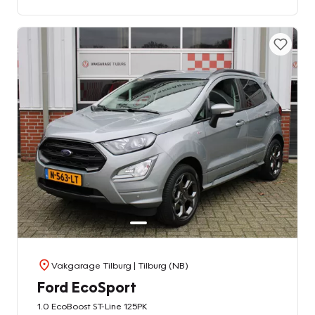
Vakgarage Tilburg
| Tilburg (NB)
Ford EcoSport
1.0 EcoBoost ST-Line 125PK