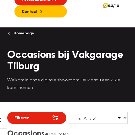
9.3/10
Contact
Homepage
Occasions bij Vakgarage
Tilburg
Welkom in onze digitale showroom, leuk dat u een kijkje
komt nemen.
Filteren
Occasions
40 resultaten