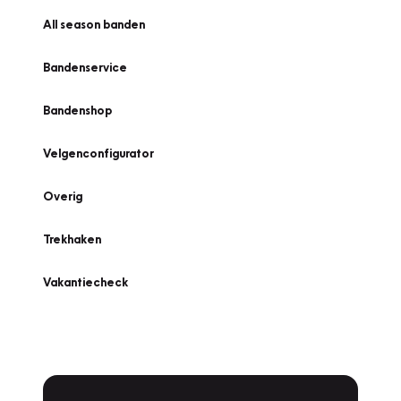
All season banden
Bandenservice
Bandenshop
Velgenconfigurator
Overig
Trekhaken
Vakantiecheck