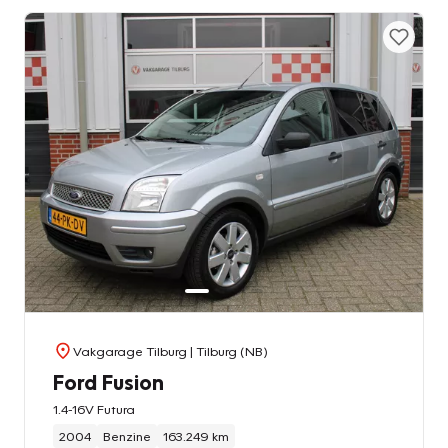
Vakgarage Tilburg
| Tilburg (NB)
Ford Fusion
1.4-16V Futura
2004
Benzine
163.249 km