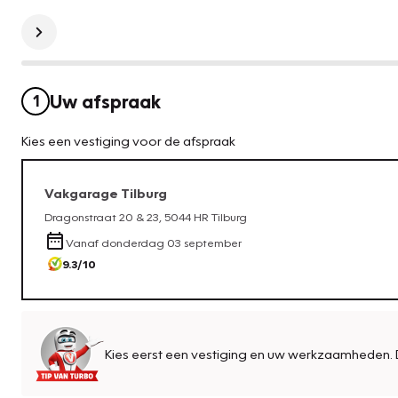
Uw afspraak
1
Kies een vestiging voor de afspraak
Vakgarage
Tilburg
Dragonstraat 20 & 23
,
5044 HR
Tilburg
Vanaf
donderdag 03 september
9.3
/10
Kies eerst een vestiging en uw werkzaamheden. 