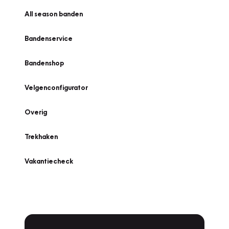
All season banden
Bandenservice
Bandenshop
Velgenconfigurator
Overig
Trekhaken
Vakantiecheck