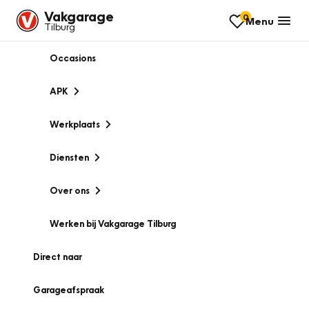
Vakgarage
0
Menu
Tilburg
Occasions
APK
Werkplaats
Diensten
Over ons
Werken bij Vakgarage Tilburg
Direct naar
Garageafspraak