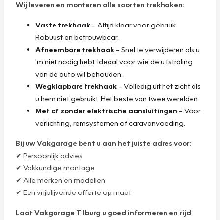
Wij leveren en monteren alle soorten trekhaken:
Vaste trekhaak
– Altijd klaar voor gebruik.
Robuust en betrouwbaar.
Afneembare trekhaak
– Snel te verwijderen als u
'm niet nodig hebt. Ideaal voor wie de uitstraling
van de auto wil behouden.
Wegklapbare trekhaak
– Volledig uit het zicht als
u hem niet gebruikt. Het beste van twee werelden.
Met of zonder elektrische aansluitingen
– Voor
verlichting, remsystemen of caravanvoeding.
Bij uw Vakgarage bent u aan het juiste adres voor:
✔ Persoonlijk advies
✔ Vakkundige montage
✔ Alle merken en modellen
✔ Een vrijblijvende offerte op maat
Laat Vakgarage Tilburg u goed informeren en rijd