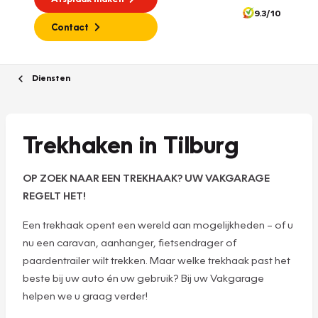
9.3/10
Contact
Diensten
Trekhaken in Tilburg
OP ZOEK NAAR EEN TREKHAAK? UW VAKGARAGE
REGELT HET!
Een trekhaak opent een wereld aan mogelijkheden – of u
nu een caravan, aanhanger, fietsendrager of
paardentrailer wilt trekken. Maar welke trekhaak past het
beste bij uw auto én uw gebruik? Bij uw Vakgarage
helpen we u graag verder!