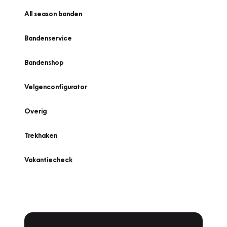
All season banden
Bandenservice
Bandenshop
Velgenconfigurator
Overig
Trekhaken
Vakantiecheck