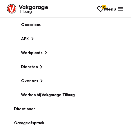
Vakgarage
0
Menu
Tilburg
Occasions
APK
Werkplaats
Diensten
Over ons
Werken bij Vakgarage Tilburg
Direct naar
Garageafspraak