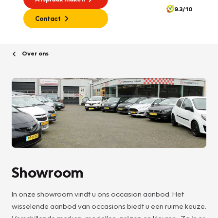
9.3/10
Contact
Over ons
Showroom
In onze showroom vindt u ons occasion aanbod. Het
wisselende aanbod van occasions biedt u een ruime keuze.
Verschillende merken, modellen, prijzen en kleuren. Zo is er