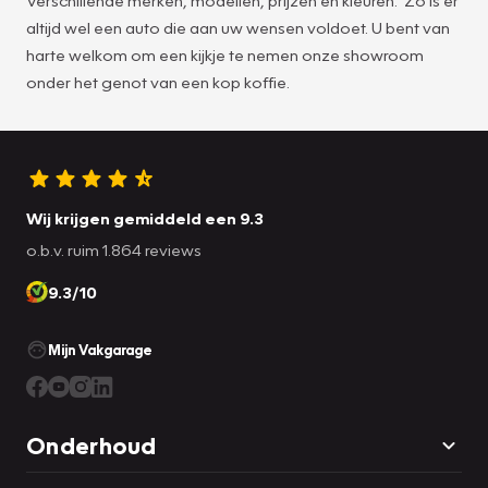
altijd wel een auto die aan uw wensen voldoet. U bent van
harte welkom om een kijkje te nemen onze showroom
onder het genot van een kop koffie.
Wij krijgen gemiddeld een 9.3
o.b.v. ruim 1.864 reviews
9.3/10
Mijn Vakgarage
Onderhoud