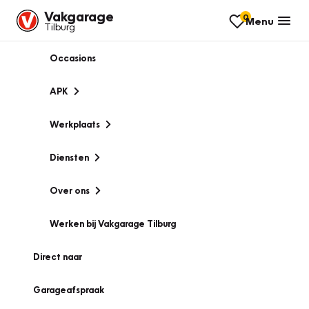
Vakgarage
0
Menu
Tilburg
Occasions
APK
Werkplaats
Diensten
Over ons
Werken bij Vakgarage Tilburg
Direct naar
Garageafspraak