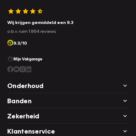
Wij krijgen gemiddeld een 9.3
o.b.v. ruim 1.864 reviews
9.3/10
Mijn Vakgarage
Onderhoud
Banden
Zekerheid
Klantenservice