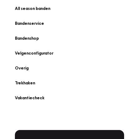
All season banden
Bandenservice
Bandenshop
Velgenconfigurator
Overig
Trekhaken
Vakantiecheck