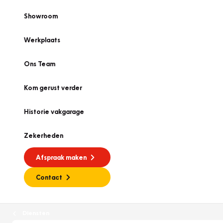
Showroom
Werkplaats
Ons Team
Kom gerust verder
Historie vakgarage
Zekerheden
Afspraak maken
Contact
Diensten