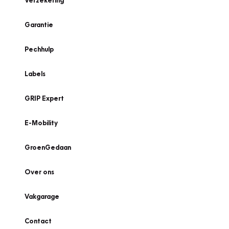
Verzekering
Garantie
Pechhulp
Labels
GRIP Expert
E-Mobility
GroenGedaan
Over ons
Vakgarage
Contact