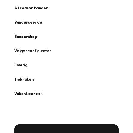
All season banden
Bandenservice
Bandenshop
Velgenconfigurator
Overig
Trekhaken
Vakantiecheck