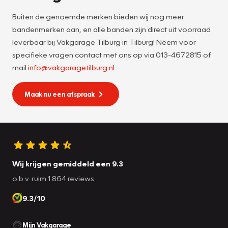
Buiten de genoemde merken bieden wij nog meer
bandenmerken aan, en alle banden zijn direct uit voorraad
leverbaar bij Vakgarage Tilburg in Tilburg! Neem voor
specifieke vragen contact met ons op via 013-4672815 of
mail
info@vakgaragetilburg.nl
Maak nu een afspraak
Wij krijgen gemiddeld een 9.3
o.b.v. ruim 1.864 reviews
9.3/10
Mijn Vakgarage