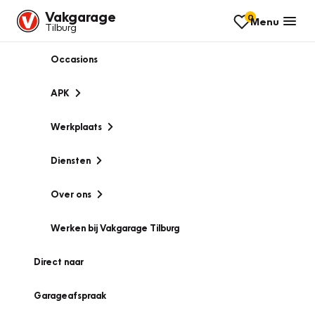
Vakgarage
0
Menu
Tilburg
Occasions
APK
Werkplaats
Diensten
Over ons
Werken bij Vakgarage Tilburg
Direct naar
Garageafspraak