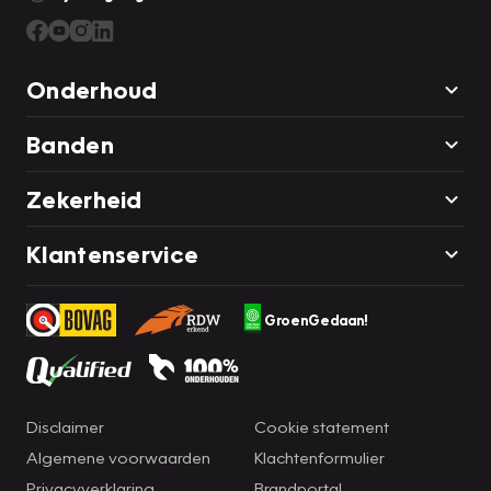
Onderhoud
Banden
Zekerheid
Klantenservice
GroenGedaan!
Disclaimer
Cookie statement
Algemene voorwaarden
Klachtenformulier
Privacyverklaring
Brandportal