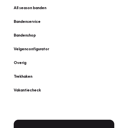
All season banden
Bandenservice
Bandenshop
Velgenconfigurator
Overig
Trekhaken
Vakantiecheck