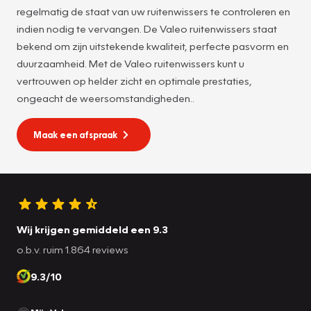
regelmatig de staat van uw ruitenwissers te controleren en
indien nodig te vervangen. De Valeo ruitenwissers staat
bekend om zijn uitstekende kwaliteit, perfecte pasvorm en
duurzaamheid. Met de Valeo ruitenwissers kunt u
vertrouwen op helder zicht en optimale prestaties,
ongeacht de weersomstandigheden..
Maak een afspraak
Wij krijgen gemiddeld een 9.3
o.b.v. ruim 1.864 reviews
9.3/10