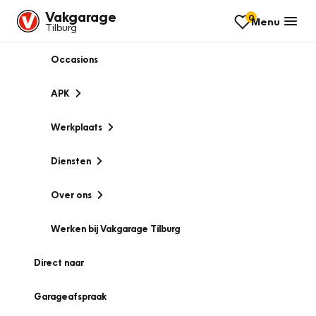
Vakgarage
0
Menu
Tilburg
Occasions
APK
Werkplaats
Diensten
Over ons
Werken bij Vakgarage Tilburg
Direct naar
Garageafspraak