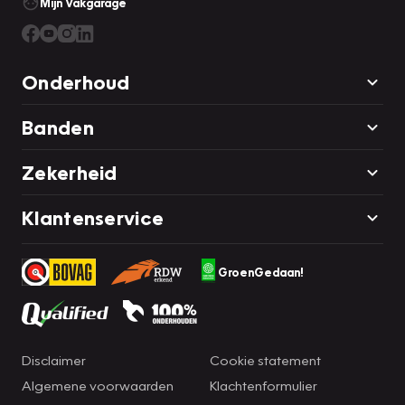
Mijn Vakgarage
Onderhoud
Banden
Zekerheid
Klantenservice
GroenGedaan!
Disclaimer
Cookie statement
Algemene voorwaarden
Klachtenformulier