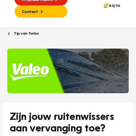
9.3/10
Contact
Tip van Turbo
Zijn jouw ruitenwissers
aan vervanging toe?