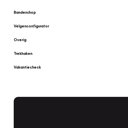
Bandenshop
Velgenconfigurator
Overig
Trekhaken
Vakantiecheck
Plan een
Werkplaatsafspraak