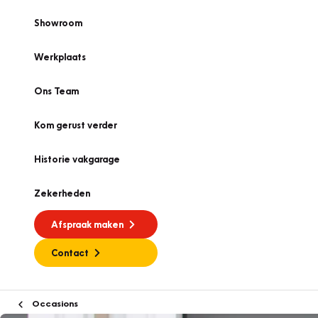
Showroom
Werkplaats
Ons Team
Kom gerust verder
Historie vakgarage
Zekerheden
Afspraak maken
Contact
Occasions