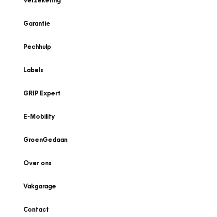
Verzekering
Garantie
Pechhulp
Labels
GRIP Expert
E-Mobility
GroenGedaan
Over ons
Vakgarage
Contact