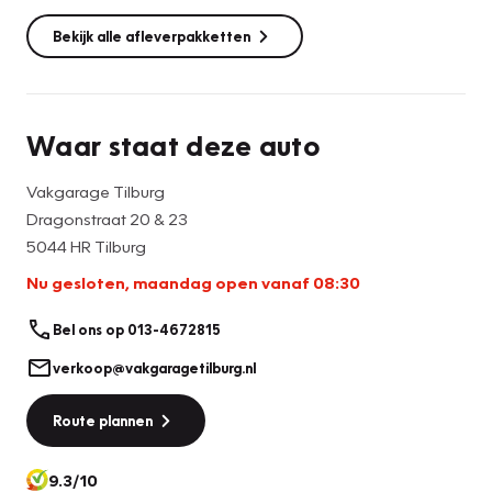
onze website!
Bekijk alle afleverpakketten
Waar staat deze auto
Vakgarage Tilburg
Dragonstraat 20 & 23
5044 HR Tilburg
Nu gesloten, maandag open vanaf 08:30
Bel ons op 013-4672815
verkoop@vakgaragetilburg.nl
Route plannen
9.3/10