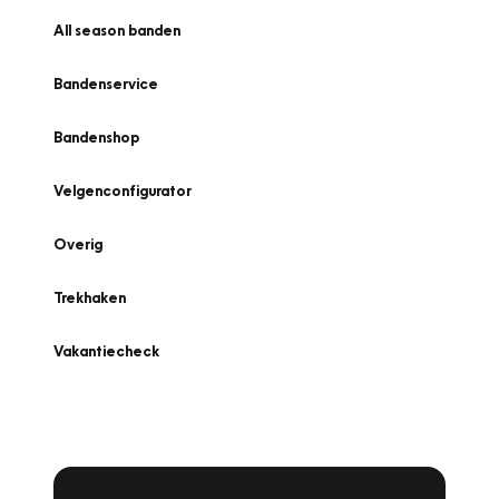
All season banden
Bandenservice
Bandenshop
Velgenconfigurator
Overig
Trekhaken
Vakantiecheck