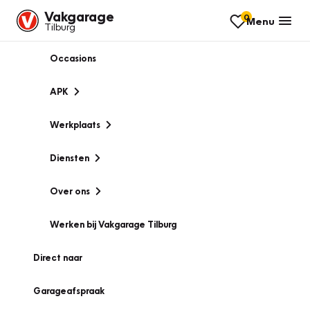
Vakgarage
0
Menu
Tilburg
Occasions
APK
Werkplaats
Diensten
Over ons
Werken bij Vakgarage Tilburg
Direct naar
Garageafspraak