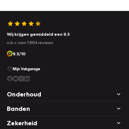
Wij krijgen gemiddeld een 9.3
o.b.v. ruim 1.864 reviews
9.3/10
Mijn Vakgarage
Onderhoud
Banden
Zekerheid