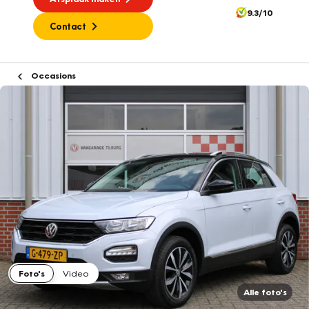
9.3/10
Contact
Occasions
Foto's
Video
Alle foto's