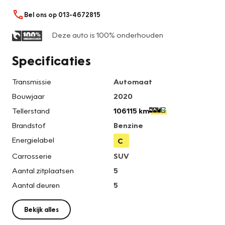
Bel ons op 013-4672815
Deze auto is 100% onderhouden
Specificaties
Transmissie
Automaat
Bouwjaar
2020
Tellerstand
106115 km
Brandstof
Benzine
Energielabel
C
Carrosserie
SUV
Aantal zitplaatsen
5
Aantal deuren
5
Bekijk alles