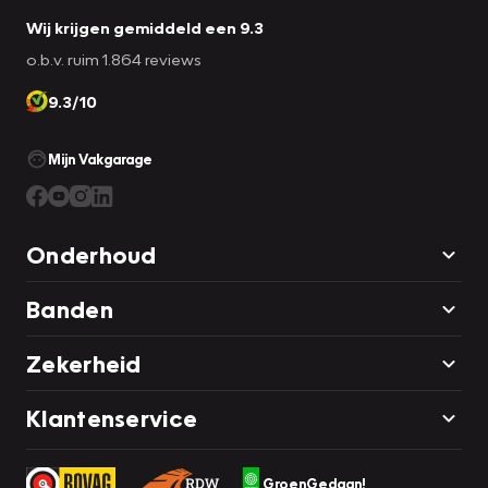
Wij krijgen gemiddeld een 9.3
o.b.v. ruim 1.864 reviews
9.3/10
Mijn Vakgarage
Onderhoud
Banden
Zekerheid
Klantenservice
GroenGedaan!