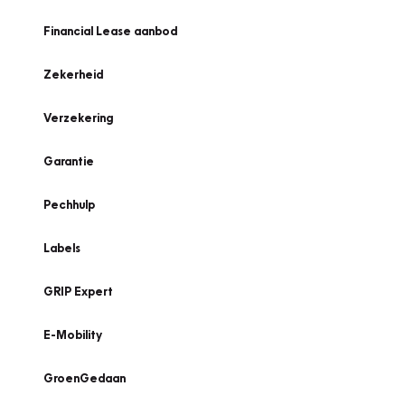
Financial Lease aanbod
Zekerheid
Verzekering
Garantie
Pechhulp
Labels
GRIP Expert
E-Mobility
GroenGedaan