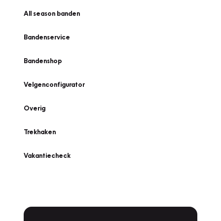
All season banden
Bandenservice
Bandenshop
Velgenconfigurator
Overig
Trekhaken
Vakantiecheck