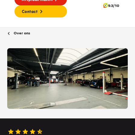
9.3/10
Contact
Over ons