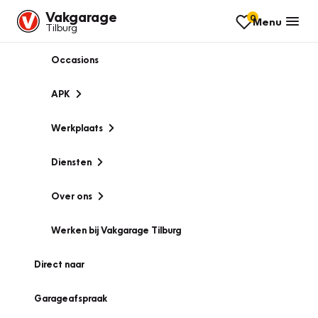
Vakgarage
0
Menu
Tilburg
Occasions
APK
Werkplaats
Diensten
Over ons
Werken bij Vakgarage Tilburg
Direct naar
Garageafspraak