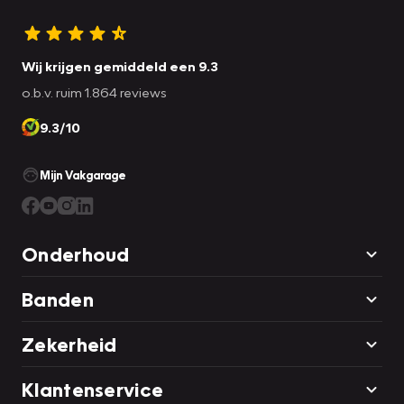
Wij krijgen gemiddeld een 9.3
o.b.v. ruim 1.864 reviews
9.3/10
Mijn Vakgarage
Onderhoud
Banden
Zekerheid
Klantenservice