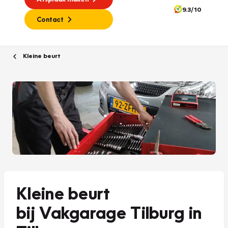
9.3/10
Contact
Kleine beurt
Kleine beurt
bij Vakgarage Tilburg in