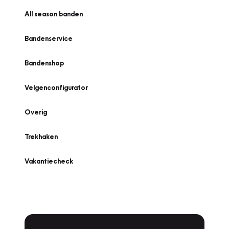
All season banden
Bandenservice
Bandenshop
Velgenconfigurator
Overig
Trekhaken
Vakantiecheck