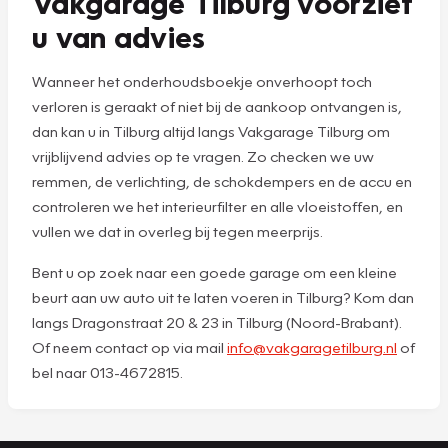
Vakgarage Tilburg voorziet
u van advies
Wanneer het onderhoudsboekje onverhoopt toch
verloren is geraakt of niet bij de aankoop ontvangen is,
dan kan u in Tilburg altijd langs Vakgarage Tilburg om
vrijblijvend advies op te vragen. Zo checken we uw
remmen, de verlichting, de schokdempers en de accu en
controleren we het interieurfilter en alle vloeistoffen, en
vullen we dat in overleg bij tegen meerprijs.
Bent u op zoek naar een goede garage om een kleine
beurt aan uw auto uit te laten voeren in Tilburg? Kom dan
langs Dragonstraat 20 & 23 in Tilburg (Noord-Brabant).
Of neem contact op via mail
info@vakgaragetilburg.nl
of
bel naar 013-4672815.