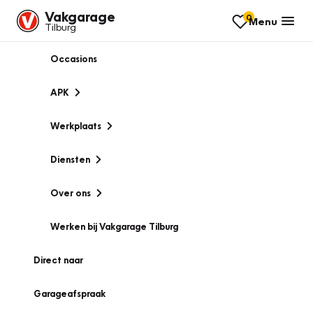
Vakgarage
0
Menu
Tilburg
Occasions
APK
Werkplaats
Diensten
Over ons
Werken bij Vakgarage Tilburg
Direct naar
Garageafspraak