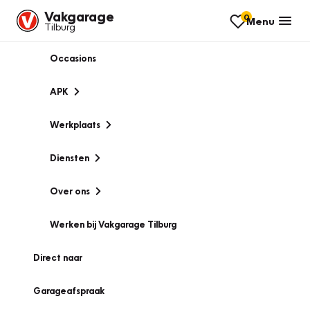
Vakgarage
0
Menu
Tilburg
Occasions
APK
Werkplaats
Diensten
Over ons
Werken bij Vakgarage Tilburg
Direct naar
Garageafspraak