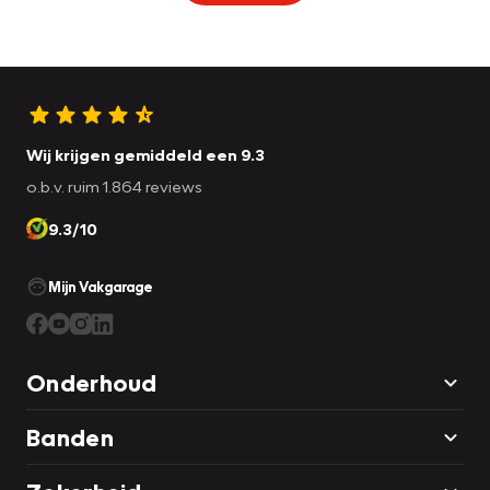
Wij krijgen gemiddeld een 9.3
o.b.v. ruim 1.864 reviews
9.3/10
Mijn Vakgarage
Onderhoud
Banden