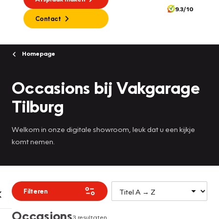
9.3/10
Contact
Homepage
Occasions bij Vakgarage
Tilburg
Welkom in onze digitale showroom, leuk dat u een kijkje
komt nemen.
Filteren
Occasions
3 resultaten