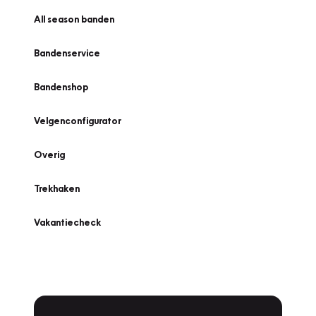
All season banden
Bandenservice
Bandenshop
Velgenconfigurator
Overig
Trekhaken
Vakantiecheck