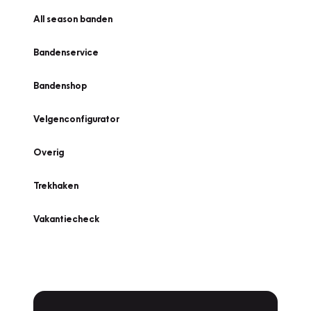
All season banden
Bandenservice
Bandenshop
Velgenconfigurator
Overig
Trekhaken
Vakantiecheck