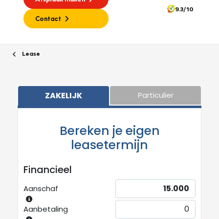
9.3/10
Contact
Lease