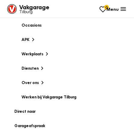
Vakgarage
0
Menu
Tilburg
Occasions
APK
Werkplaats
Diensten
Over ons
Werken bij Vakgarage Tilburg
Direct naar
Garageafspraak