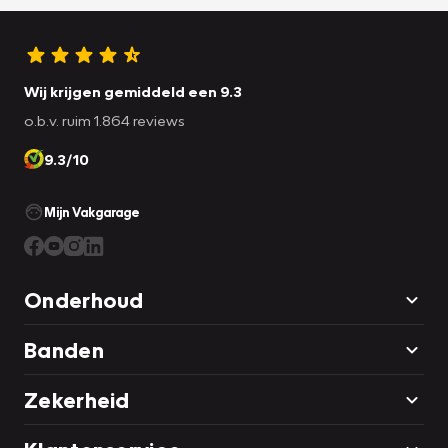
Wij krijgen gemiddeld een 9.3
o.b.v. ruim 1.864 reviews
9.3/10
Mijn Vakgarage
Onderhoud
Banden
Zekerheid