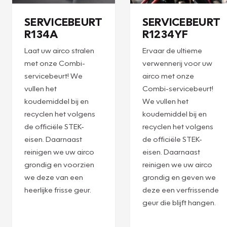
Plan een
Plan een
afspraak
afspraak
SERVICEBEURT
SERVICEBEURT
R134A
R1234YF
Laat uw airco stralen
Ervaar de ultieme
met onze Combi-
verwennerij voor uw
servicebeurt! We
airco met onze
vullen het
Combi-servicebeurt!