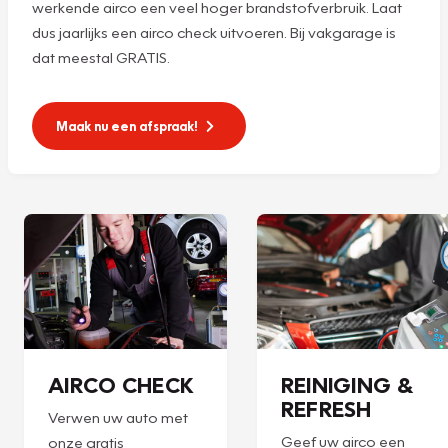
werkende airco een veel hoger brandstofverbruik. Laat
dus jaarlijks een airco check uitvoeren. Bij vakgarage is
dat meestal GRATIS.
Maak nu een afspraak!
AIRCO CHECK
REINIGING &
REFRESH
Verwen uw auto met
Geef uw airco een
onze gratis