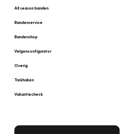
All season banden
Bandenservice
Bandenshop
Velgenconfigurator
Overig
Trekhaken
Vakantiecheck