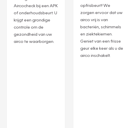
opfrisbeurt! We
Aircocheck bij een APK
zorgen ervoor dat uw
of onderhoudsbeurt. U
airco vrij is van
krijgt een grondige
bacteriën, schimmels
controle om de
en ziektekiemen.
gezondheid van uw
Geniet van een frisse
airco te waarborgen.
geur elke keer als u de
airco inschakelt.