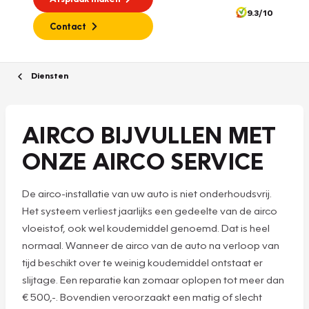
9.3/10
Contact
Diensten
AIRCO BIJVULLEN MET
ONZE AIRCO SERVICE
De airco-installatie van uw auto is niet onderhoudsvrij.
Het systeem verliest jaarlijks een gedeelte van de airco
vloeistof, ook wel koudemiddel genoemd. Dat is heel
normaal. Wanneer de airco van de auto na verloop van
tijd beschikt over te weinig koudemiddel ontstaat er
slijtage. Een reparatie kan zomaar oplopen tot meer dan
€ 500,-. Bovendien veroorzaakt een matig of slecht