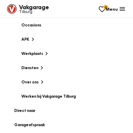
Vakgarage
0
Menu
Tilburg
Occasions
APK
Werkplaats
Diensten
Over ons
Werken bij Vakgarage Tilburg
Direct naar
Garageafspraak